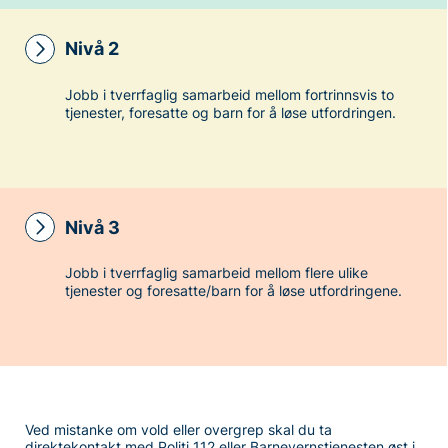
Nivå 2
Jobb i tverrfaglig samarbeid mellom fortrinnsvis to
tjenester, foresatte og barn for å løse utfordringen.
Nivå 3
Jobb i tverrfaglig samarbeid mellom flere ulike
tjenester og foresatte/barn for å løse utfordringene.
Ved mistanke om vold eller overgrep skal du ta
direktekontakt med Politi
112
eller Barnevernstjenesten øst i