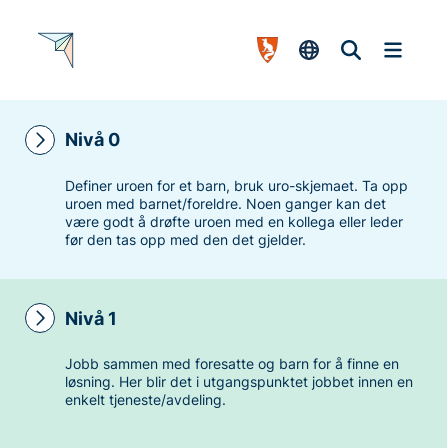
Nivå 0
Definer uroen for et barn, bruk uro-skjemaet. Ta opp
uroen med barnet/foreldre. Noen ganger kan det
være godt å drøfte uroen med en kollega eller leder
før den tas opp med den det gjelder.
Nivå 1
Jobb sammen med foresatte og barn for å finne en
løsning. Her blir det i utgangspunktet jobbet innen en
enkelt tjeneste/avdeling.